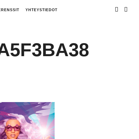
ERENSSIT
YHTEYSTIEDOT
8A5F3BA38