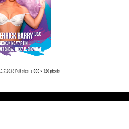
28.7.2016
Full size is
800 × 320
pixels