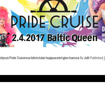
yssä Pride Cruisessa biletetään huippuesiintyjien kanssa
By
Julli
Published