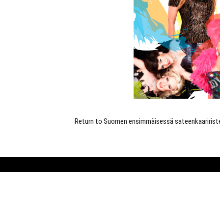
Return to Suomen ensimmäisessä sateenkaariristeil