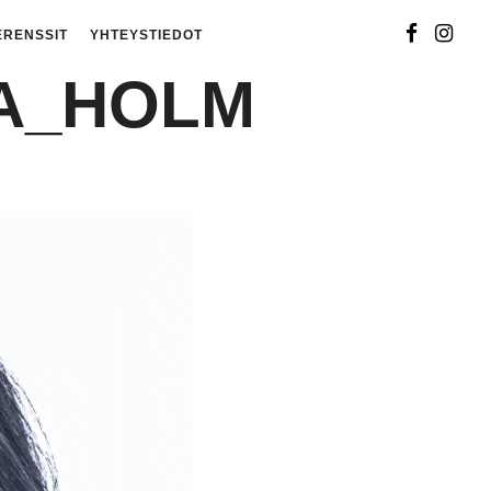
ERENSSIT
YHTEYSTIEDOT
A_HOLM