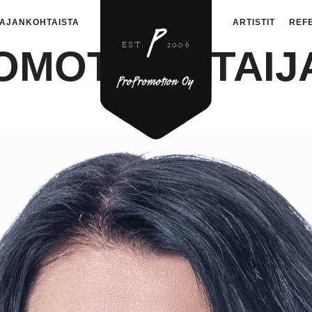
AJANKOHTAISTA
ARTISTIT
REF
OMOTION_TAIJ