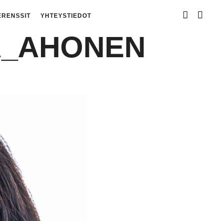
ERENSSIT
YHTEYSTIEDOT
A_AHONEN