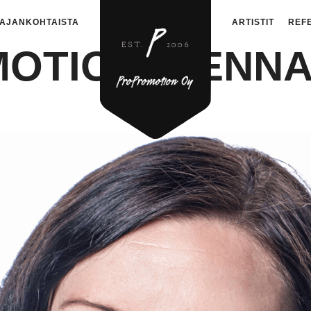
AJANKOHTAISTA
ARTISTIT
REF
OTION_HENN