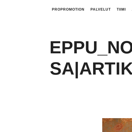
PROPROMOTION
PALVELUT
TIIMI
EPPU_N
SA|ARTI