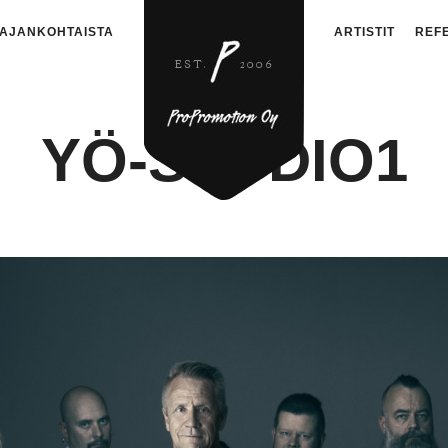
AJANKOHTAISTA
ARTISTIT
REF
YÖ-STUDIO1