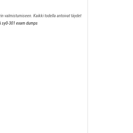
in valmistumiseen. Kaikki todella antoivat täydet
 sy0-301 exam dumps