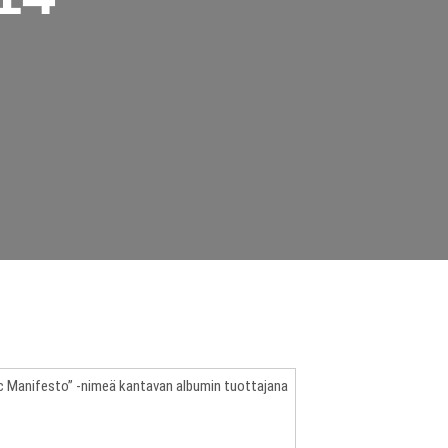
c Manifesto” -nimeä kantavan albumin tuottajana