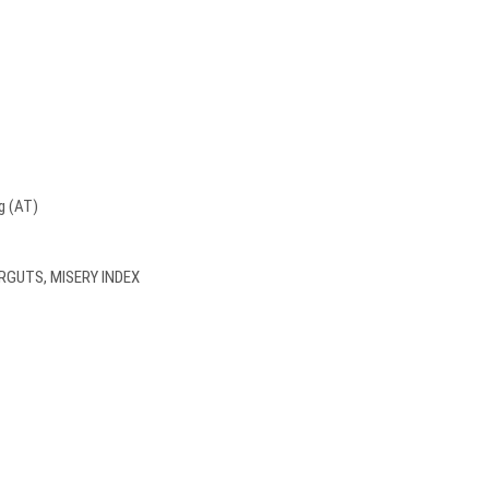
g (AT)
ORGUTS, MISERY INDEX