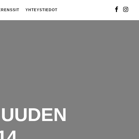
ERENSSIT
YHTEYSTIEDOT
 UUDEN
14