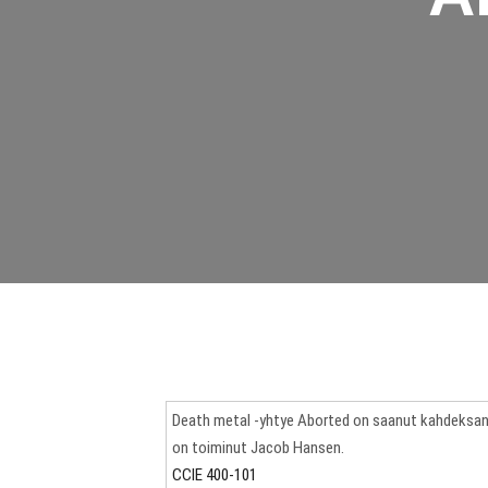
Death metal -yhtye Aborted on saanut kahdeksann
on toiminut Jacob Hansen.
CCIE 400-101