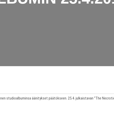
en studioalbuminsa äänitykset päätökseen. 25.4. julkaistavan ”The Necroti