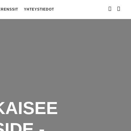
ERENSSIT
YHTEYSTIEDOT
KAISEE
IDE -