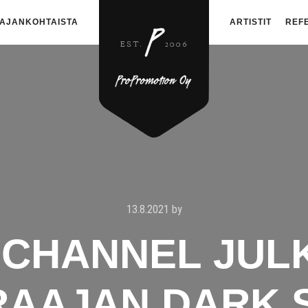
AJANKOHTAISTA
ARTISTIT
REF
13.8.2021
by
 CHANNEL JUL
AAJAN DARK S