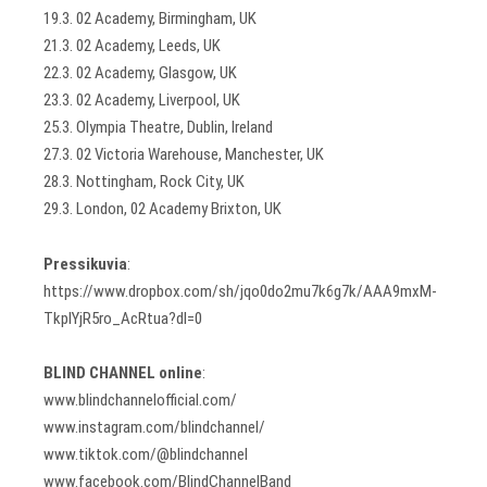
19.3. 02 Academy, Birmingham, UK
21.3. 02 Academy, Leeds, UK
22.3. 02 Academy, Glasgow, UK
23.3. 02 Academy, Liverpool, UK
25.3. Olympia Theatre, Dublin, Ireland
27.3. 02 Victoria Warehouse, Manchester, UK
28.3. Nottingham, Rock City, UK
29.3. London, 02 Academy Brixton, UK
Pressikuvia
:
https://www.dropbox.com/sh/jqo0do2mu7k6g7k/AAA9mxM-
TkpIYjR5ro_AcRtua?dl=0
BLIND CHANNEL online
:
www.blindchannelofficial.com/
www.instagram.com/blindchannel/
www.tiktok.com/@blindchannel
www.facebook.com/BlindChannelBand