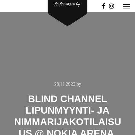
28.11.2023
by
BLIND CHANNEL
LIPUNMYYNTI- JA
NIMMARIJAKOTILAISU
US @ NOKIA ARENA,