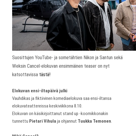
Suosittujen YouTube- ja sometähtien Nikon ja Santun sekä
Weksin Cancel-elokuvan ensimmäinen teaser on nyt
katsottavissa
tästä!
Elokuvan ensi-iltapäivä julki
Vauhdikas ja fiktiivinen komediaelokuva saa ensi-iltansa
elokuvateattereissa keskiviikkona 8.10.
Elokuvan on käsikirjoittanut stand up -koomikkonakin
tunnettu
Pietari Vihula
ja ohjannut
Tuukka Temonen
.