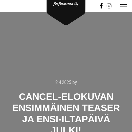
2.4.2025
by
CANCEL-ELOKUVAN
ENSIMMÄINEN TEASER
JA ENSI-ILTAPÄIVÄ
JULKI!