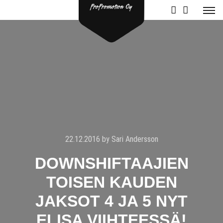
22.12.2016
by
Sari Andersson
DOWNSHIFTAAJIEN
TOISEN KAUDEN
JAKSOT 4 JA 5 NYT
ELISA VIIHTEESSÄ!