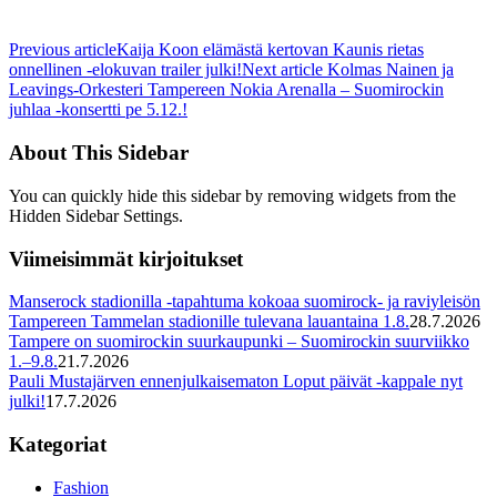
Previous article
Kaija Koon elämästä kertovan Kaunis rietas
onnellinen -elokuvan trailer julki!
Next article
Kolmas Nainen ja
Leavings-Orkesteri Tampereen Nokia Arenalla – Suomirockin
juhlaa -konsertti pe 5.12.!
About This Sidebar
You can quickly hide this sidebar by removing widgets from the
Hidden Sidebar Settings.
Viimeisimmät kirjoitukset
Manserock stadionilla -tapahtuma kokoaa suomirock- ja raviyleisön
Tampereen Tammelan stadionille tulevana lauantaina 1.8.
28.7.2026
Tampere on suomirockin suurkaupunki – Suomirockin suurviikko
1.–9.8.
21.7.2026
Pauli Mustajärven ennenjulkaisematon Loput päivät -kappale nyt
julki!
17.7.2026
Kategoriat
Fashion