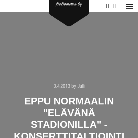
3.4.2013
by
Julli
EPPU NORMAALIN
"ELÄVÄNÄ
STADIONILLA" -
KONSERTTITALTIOINTI