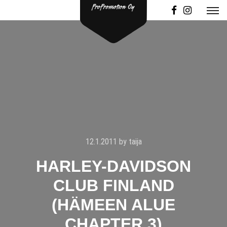
12.1.2011
by
taija
HARLEY-DAVIDSON
CLUB FINLAND
(HÄMEEN ALUE
CHAPTER 3)