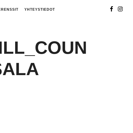
ERENSSIT
YHTEYSTIEDOT
ILL_COUN
SALA