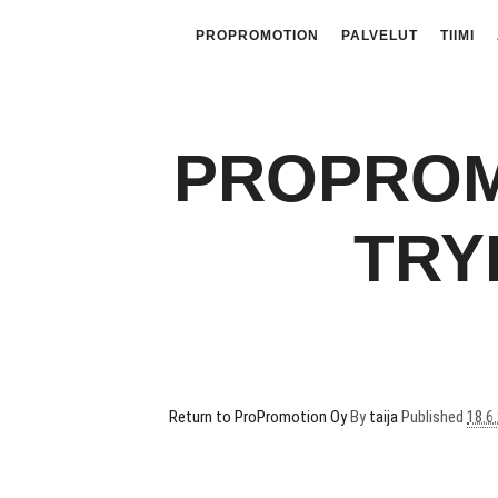
PROPROMOTION
PALVELUT
TIIMI
PROPROM
TRY
Return to ProPromotion Oy
By
taija
Published
18.6