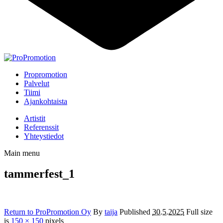
Propromotion
Palvelut
Tiimi
Ajankohtaista
Artistit
Referenssit
Yhteystiedot
Main menu
tammerfest_1
Return to ProPromotion Oy
By
taija
Published
30.5.2025
Full size
is
150 × 150
pixels