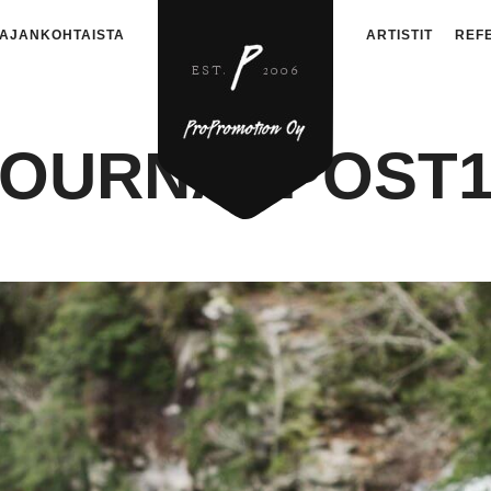
AJANKOHTAISTA
ARTISTIT
REF
JOURNALPOST1