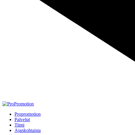
Propromotion
Palvelut
Tiimi
Ajankohtaista