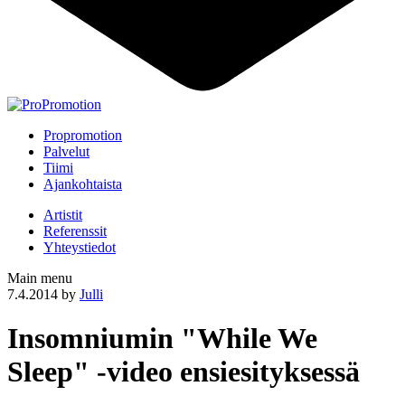
Propromotion
Palvelut
Tiimi
Ajankohtaista
Artistit
Referenssit
Yhteystiedot
Main menu
7.4.2014
by
Julli
Insomniumin "While We
Sleep" -video ensiesityksessä