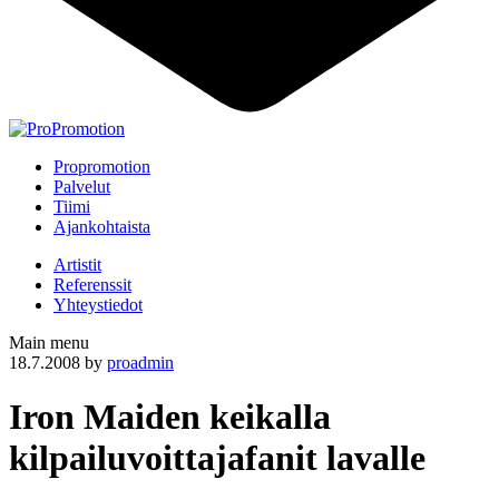
Propromotion
Palvelut
Tiimi
Ajankohtaista
Artistit
Referenssit
Yhteystiedot
Main menu
18.7.2008
by
proadmin
Iron Maiden keikalla
kilpailuvoittajafanit lavalle