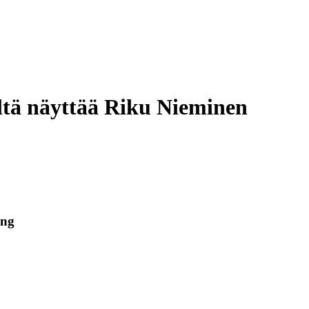
ältä näyttää Riku Nieminen
ang