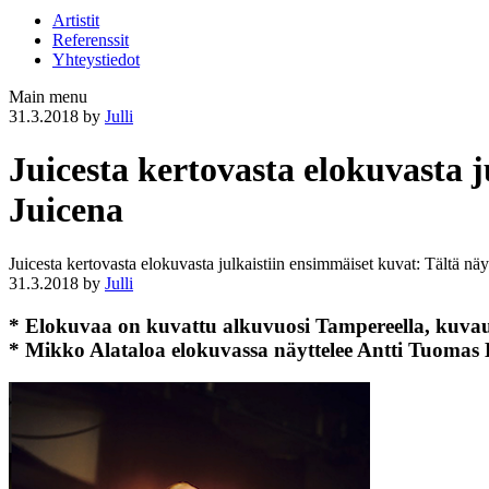
Artistit
Referenssit
Yhteystiedot
Main menu
31.3.2018
by
Julli
Juicesta kertovasta elokuvasta 
Juicena
Juicesta kertovasta elokuvasta julkaistiin ensimmäiset kuvat: Tältä n
31.3.2018
by
Julli
* Elokuvaa on kuvattu alkuvuosi Tampereella, kuvau
* Mikko Alataloa elokuvassa näyttelee Antti Tuomas