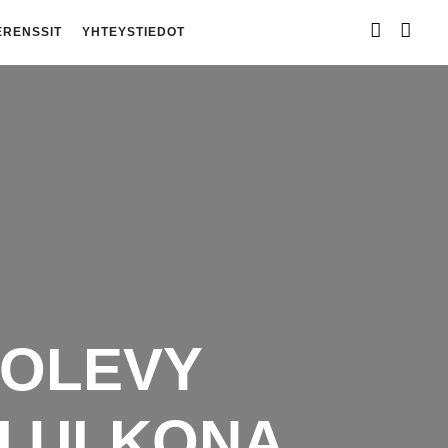
ERENSSIT
YHTEYSTIEDOT
LOLEVY
U ULKONA