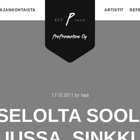
AJANKOHTAISTA
ARTISTIT
REF
17.10.2011
by
taija
 SELOLTA SOO
UUSSA, SINKK