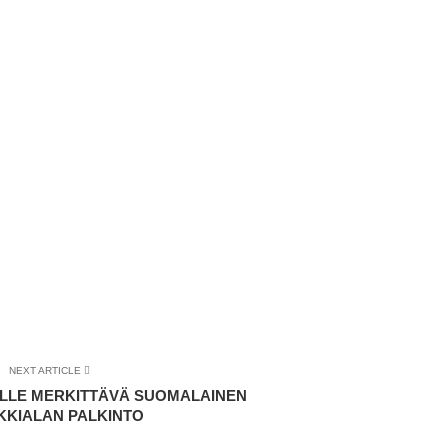
NEXT ARTICLE
YLLE MERKITTÄVÄ SUOMALAINEN
KKIALAN PALKINTO