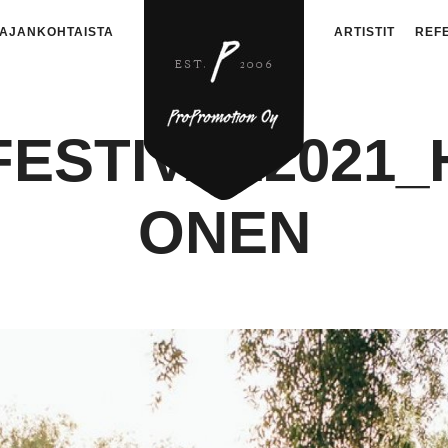
AJANKOHTAISTA
ARTISTIT
REF
ESTIVAL2021_
ONEN