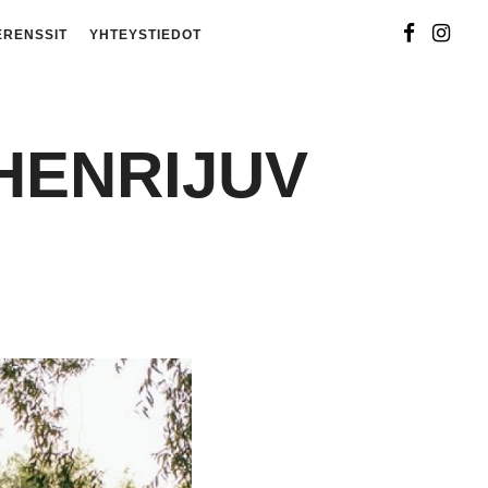
ERENSSIT
YHTEYSTIEDOT
HENRIJUV