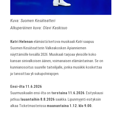
Kuva: Suomen Kesäteatteri
Alkuperäinen kuva: Olavi Kaskisuo
Katri Helenan
elämästä kertova musikaali
Katri
saapuu
Suomen Kesäteatterin Valkeakosken Apianniemen
näyttämölle kesällä 2026. Musikaali tarjoaa yleisölle koko
kansan sinivalkoisen äänen, voimanaisen elämäntarinan. Se on
kunnianosoitus suurelle taiteilijalle, jonka musiikki koskettaa
ja tanssittaa yli sukupolvirajojen.
Ensi-ilta 11.6.2026
Suurmusikaalin ensi-ilta on
torstaina 11.6.2026
. Esityskausi
jatkuu
lauantaihin 8.8.2026
saakka. Lipunmyynti esityksiin
alkaa Ticketmasterissa
maanantaina 1.12. klo 9.00.