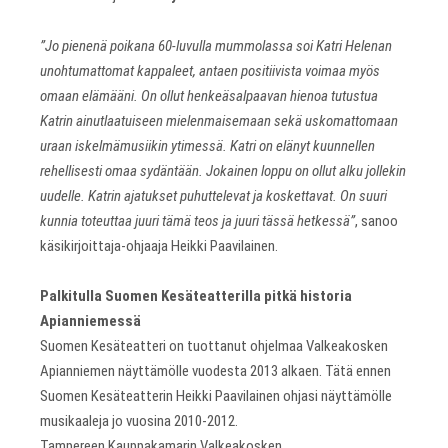
”Jo pienenä poikana 60-luvulla mummolassa soi Katri Helenan
unohtumattomat kappaleet, antaen positiivista voimaa myös
omaan elämääni. On ollut henkeäsalpaavan hienoa tutustua
Katrin ainutlaatuiseen mielenmaisemaan sekä uskomattomaan
uraan iskelmämusiikin ytimessä. Katri on elänyt kuunnellen
rehellisesti omaa sydäntään. Jokainen loppu on ollut alku jollekin
uudelle. Katrin ajatukset puhuttelevat ja koskettavat. On suuri
kunnia toteuttaa juuri tämä teos ja juuri tässä hetkessä”
, sanoo
käsikirjoittaja-ohjaaja Heikki Paavilainen.
Palkitulla Suomen Kesäteatterilla pitkä historia
Apianniemessä
Suomen Kesäteatteri on tuottanut ohjelmaa Valkeakosken
Apianniemen näyttämölle vuodesta 2013 alkaen. Tätä ennen
Suomen Kesäteatterin Heikki Paavilainen ohjasi näyttämölle
musikaaleja jo vuosina 2010-2012.
Tampereen Kauppakamarin Valkeakosken