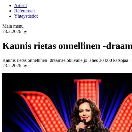
Artistit
Referenssit
Yhteystiedot
Main menu
23.2.2026
by
Kaunis rietas onnellinen -draam
Kaunis rietas onnellinen -draamaelokuvalle jo lähes 30 000 katsojaa –
23.2.2026
by