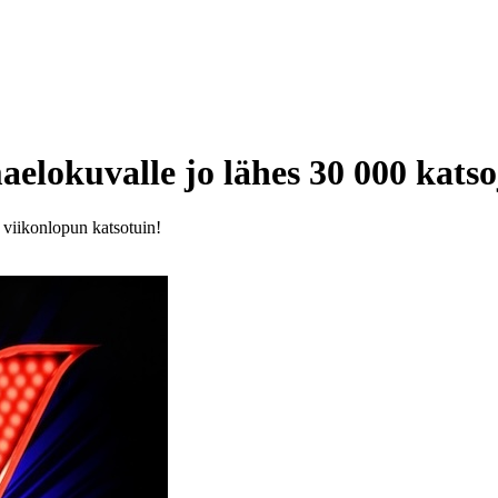
aelokuvalle jo lähes 30 000 katso
 viikonlopun katsotuin!