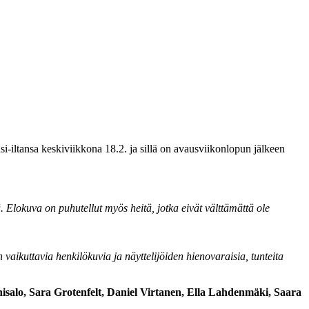
-iltansa keskiviikkona 18.2. ja sillä on avausviikonlopun jälkeen
. Elokuva on puhutellut myös heitä, jotka eivät välttämättä ole
aikuttavia henkilökuvia ja näyttelijöiden hienovaraisia, tunteita
salo, Sara Grotenfelt, Daniel Virtanen, Ella Lahdenmäki, Saara