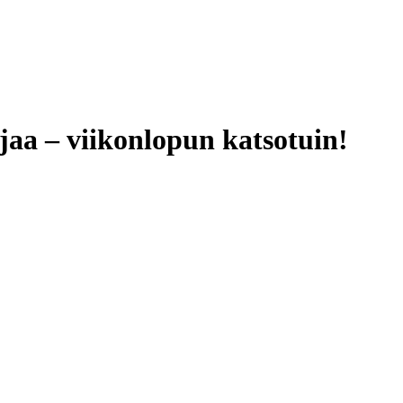
jaa – viikonlopun katsotuin!