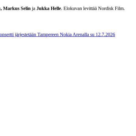
, Markus Selin
ja
Jukka Helle
. Elokuvan levittää Nordisk Film.
onsertti järjestetään Tampereen Nokia Arenalla su 12.7.2026