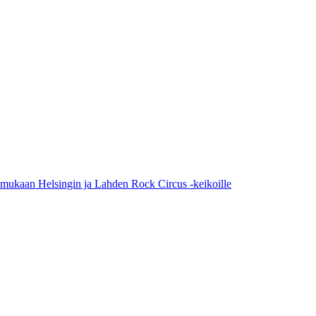
mukaan Helsingin ja Lahden Rock Circus -keikoille