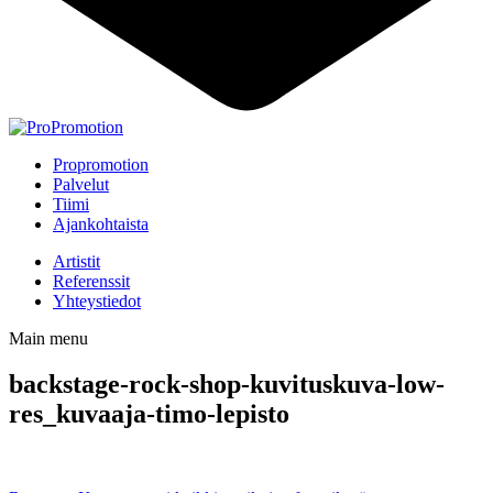
Propromotion
Palvelut
Tiimi
Ajankohtaista
Artistit
Referenssit
Yhteystiedot
Main menu
backstage-rock-shop-kuvituskuva-low-
res_kuvaaja-timo-lepisto