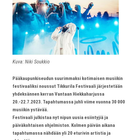
Kuva: Niki Soukkio
Pääkaupunkiseudun suurimmaksi kotimaisen musiikin
festivaaliksi noussut Tikkurila Festivaali järjestetään
yhdeksännen kerran Vantaan Hiekkaharjussa
20.-22.7.2023. Tapahtumassa juhli viime vuonna 30 000
musiikin ystävää.
Festivaali julkistaa nyt nipun uusia esiintyjiä ja
päiväkohtaisen ohjelmiston. Kolmen päivän aikana
tapahtumassa nähdään yli 20 eturivin artistia ja