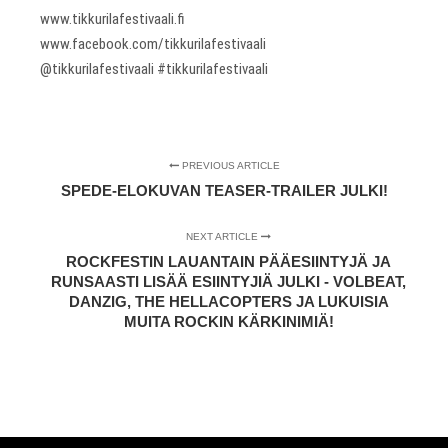
www.tikkurilafestivaali.fi
www.facebook.com/tikkurilafestivaali
@tikkurilafestivaali #tikkurilafestivaali
PREVIOUS ARTICLE
SPEDE-ELOKUVAN TEASER-TRAILER JULKI!
NEXT ARTICLE
ROCKFESTIN LAUANTAIN PÄÄESIINTYJÄ JA
RUNSAASTI LISÄÄ ESIINTYJIÄ JULKI - VOLBEAT,
DANZIG, THE HELLACOPTERS JA LUKUISIA
MUITA ROCKIN KÄRKINIMIÄ!