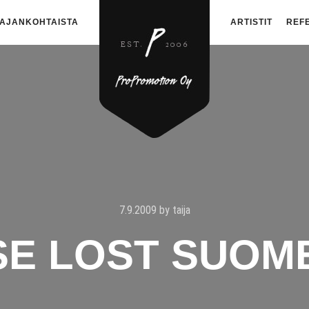
AJANKOHTAISTA
ARTISTIT
REF
7.9.2009
by
taija
E LOST SUOME