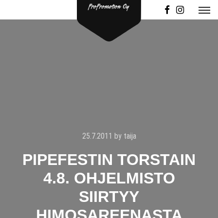
25.7.2011
by
taija
PIPEFESTIN TORSTAIN
4.8. OHJELMISTO
SIIRTYY
HIMOSAREENASTA