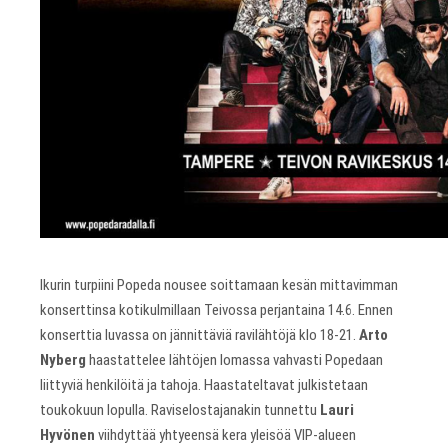
Ikurin turpiini Popeda nousee soittamaan kesän mittavimman
konserttinsa kotikulmillaan Teivossa perjantaina 14.6. Ennen
konserttia luvassa on jännittäviä ravilähtöjä klo 18-21.
Arto
Nyberg
haastattelee lähtöjen lomassa vahvasti Popedaan
liittyviä henkilöitä ja tahoja. Haastateltavat julkistetaan
toukokuun lopulla. Raviselostajanakin tunnettu
Lauri
Hyvönen
viihdyttää yhtyeensä kera yleisöä VIP-alueen