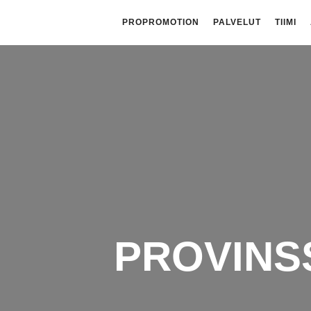
PROPROMOTION
PALVELUT
TIIMI
PROVINS