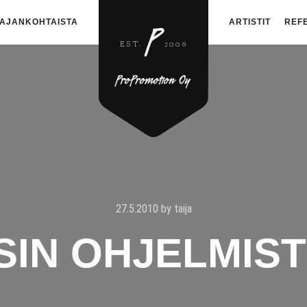
AJANKOHTAISTA
ARTISTIT
REF
27.5.2010
by
taija
SIN OHJELMIST