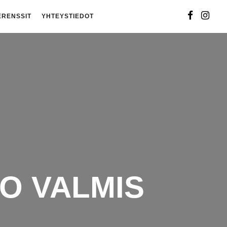
ERENSSIT
YHTEYSTIEDOT
O VALMIS