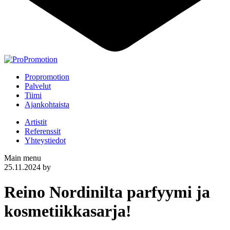
Propromotion
Palvelut
Tiimi
Ajankohtaista
Artistit
Referenssit
Yhteystiedot
Main menu
25.11.2024
by
Reino Nordinilta parfyymi ja
kosmetiikkasarja!