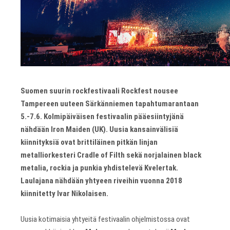
Suomen suurin rockfestivaali Rockfest nousee
Tampereen uuteen Särkänniemen tapahtumarantaan
5.-7.6. Kolmipäiväisen festivaalin pääesiintyjänä
nähdään Iron Maiden (UK). Uusia kansainvälisiä
kiinnityksiä ovat brittiläinen pitkän linjan
metalliorkesteri Cradle of Filth sekä norjalainen black
metalia, rockia ja punkia yhdistelevä Kvelertak.
Laulajana nähdään yhtyeen riveihin vuonna 2018
kiinnitetty Ivar Nikolaisen.
Uusia kotimaisia yhtyeitä festivaalin ohjelmistossa ovat