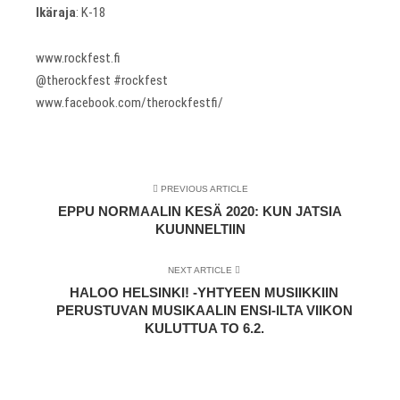
Ikäraja
: K-18
www.rockfest.fi
@therockfest #rockfest
www.facebook.com/therockfestfi/
PREVIOUS ARTICLE
EPPU NORMAALIN KESÄ 2020: KUN JATSIA
KUUNNELTIIN
NEXT ARTICLE
HALOO HELSINKI! -YHTYEEN MUSIIKKIIN
PERUSTUVAN MUSIKAALIN ENSI-ILTA VIIKON
KULUTTUA TO 6.2.