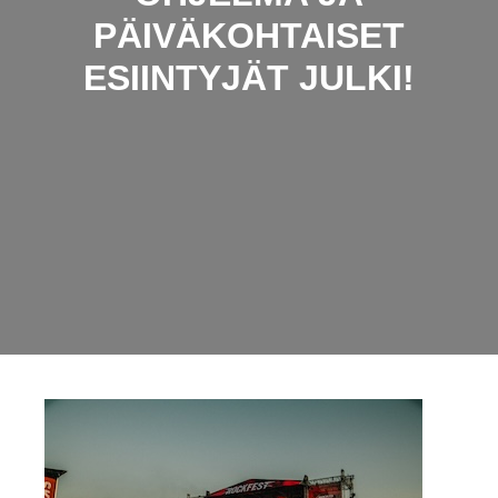
PÄIVÄKOHTAISET
ESIINTYJÄT JULKI!