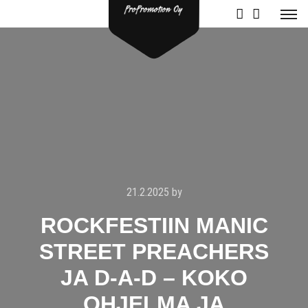
21.2.2025
by
ROCKFESTIIN MANIC
STREET PREACHERS
JA D-A-D – KOKO
OHJELMA JA