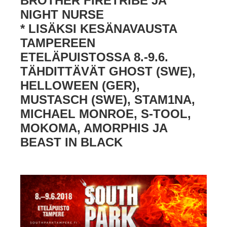
BROTHER FIRETRIBE JA
NIGHT NURSE
* LISÄKSI KESÄNAVAUSTA
TAMPEREEN
ETELÄPUISTOSSA 8.-9.6.
TÄHDITTÄVÄT GHOST (SWE),
HELLOWEEN (GER),
MUSTASCH (SWE), STAM1NA,
MICHAEL MONROE, S-TOOL,
MOKOMA, AMORPHIS JA
BEAST IN BLACK