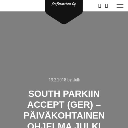
19.2.2018
by
Julli
SOUTH PARKIIN
ACCEPT (GER) –
PÄIVÄKOHTAINEN
OHJELMA JULKI