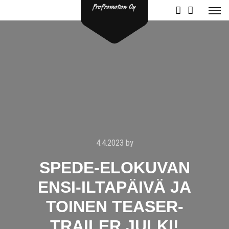
4.4.2023
by
SPEDE-ELOKUVAN
ENSI-ILTAPÄIVÄ JA
TOINEN TEASER-
TRAILER JULKI!