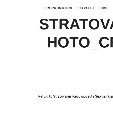
PROPROMOTION
PALVELUT
TIIMI
STRATOV
HOTO_CR
Return to Stratovarius loppuvuodesta Suomen kier