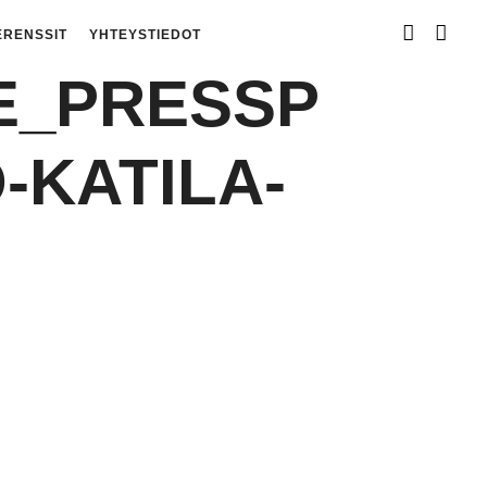
ERENSSIT
YHTEYSTIEDOT
E_PRESSP
-KATILA-