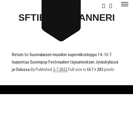
SFTIEDOTEBANNERI
Return to Suomalaisen musiikin superviikonloppu 14.-16.7.
huipentuu Suomipop Festivaalien täysannoksiin Jyväskylässä
ja Oulussa
By
Published
5.7.2022
Full size is
667 × 283
pixels