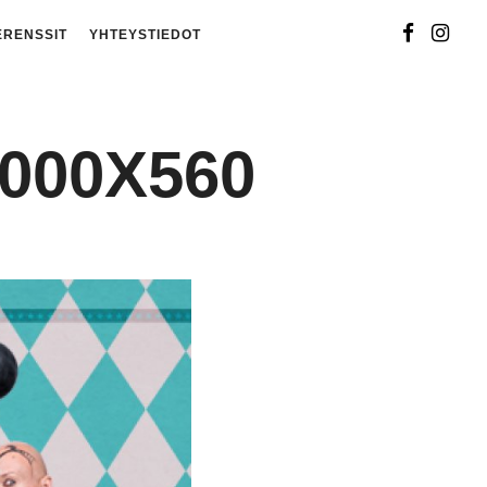
ERENSSIT
YHTEYSTIEDOT
000X560