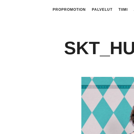
PROPROMOTION
PALVELUT
TIIMI
SKT_HU