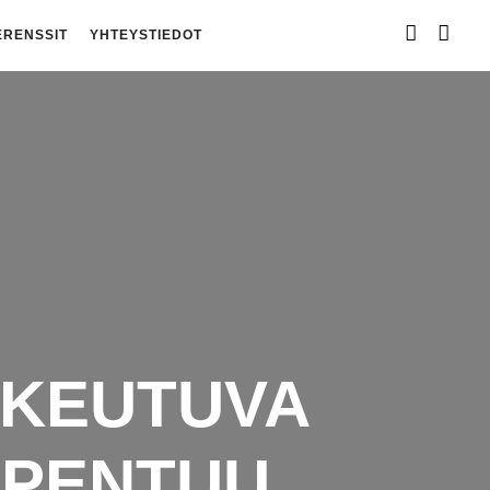
ERENSSIT
YHTEYSTIEDOT
UKEUTUVA
IPENTUU