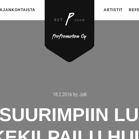
AJANKOHTAISTA
ARTISTIT
REF
18.2.2016
by
Julli
SUURIMPIIN L
EKILPAILU HU