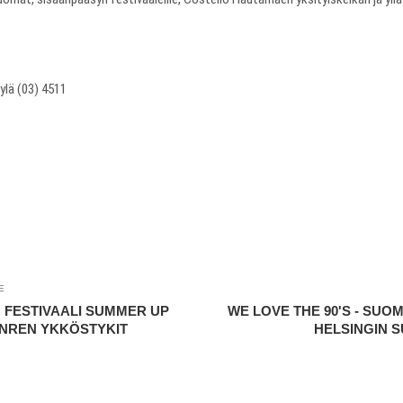
pylä (03) 4511
E
 FESTIVAALI SUMMER UP
WE LOVE THE 90'S - SU
ENREN YKKÖSTYKIT
HELSINGIN SU