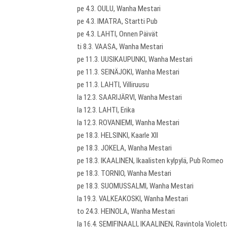
pe 4.3. OULU, Wanha Mestari
pe 4.3. IMATRA, Startti Pub
pe 4.3. LAHTI, Onnen Päivät
ti 8.3. VAASA, Wanha Mestari
pe 11.3. UUSIKAUPUNKI, Wanha Mestari
pe 11.3. SEINÄJOKI, Wanha Mestari
pe 11.3. LAHTI, Villiruusu
la 12.3. SAARIJÄRVI, Wanha Mestari
la 12.3. LAHTI, Erika
la 12.3. ROVANIEMI, Wanha Mestari
pe 18.3. HELSINKI, Kaarle XII
pe 18.3. JOKELA, Wanha Mestari
pe 18.3. IKAALINEN, Ikaalisten kylpylä, Pub Romeo
pe 18.3. TORNIO, Wanha Mestari
pe 18.3. SUOMUSSALMI, Wanha Mestari
la 19.3. VALKEAKOSKI, Wanha Mestari
to 24.3. HEINOLA, Wanha Mestari
la 16.4. SEMIFINAALI, IKAALINEN, Ravintola Violett