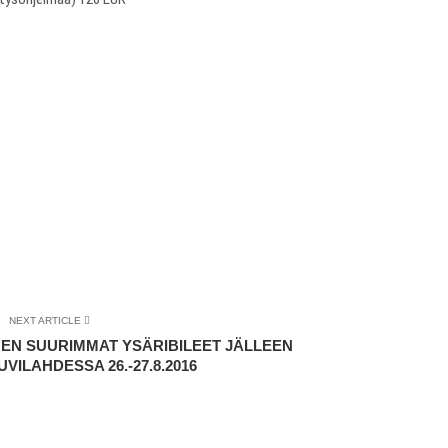
NEXT ARTICLE
OMEN SUURIMMAT YSÄRIBILEET JÄLLEEN
VILAHDESSA 26.-27.8.2016