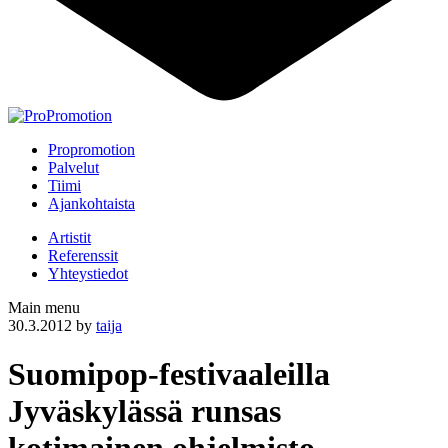
Propromotion
Palvelut
Tiimi
Ajankohtaista
Artistit
Referenssit
Yhteystiedot
Main menu
30.3.2012
by
taija
Suomipop-festivaaleilla
Jyväskylässä runsas