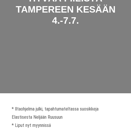
TAMPEREEN KESÄÄN
4.-7.7.
* Iltaohjelma julki, tapahtumateltassa suosikkeja
Elastisesta Neljään Ruusuun
* Liput nyt myynnissä