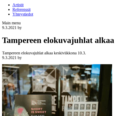
Artistit
Referenssit
Yhteystiedot
Main menu
9.3.2021
by
Tampereen elokuvajuhlat alkaa 
Tampereen elokuvajuhlat alkaa keskiviikkona 10.3.
9.3.2021
by