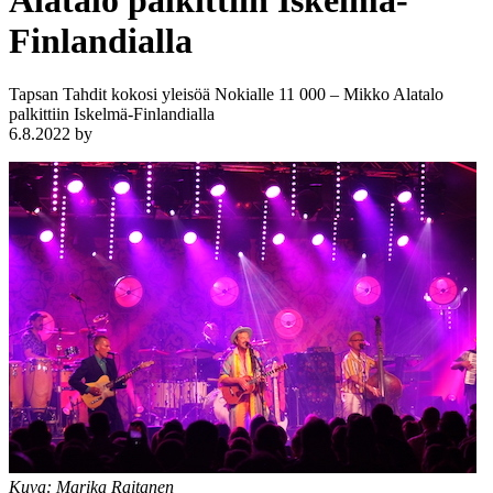
Alatalo palkittiin Iskelmä-
Finlandialla
Tapsan Tahdit kokosi yleisöä Nokialle 11 000 – Mikko Alatalo
palkittiin Iskelmä-Finlandialla
6.8.2022
by
Kuva: Marika Raitanen