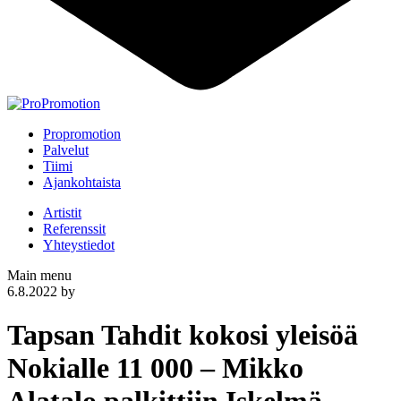
Propromotion
Palvelut
Tiimi
Ajankohtaista
Artistit
Referenssit
Yhteystiedot
Main menu
6.8.2022
by
Tapsan Tahdit kokosi yleisöä
Nokialle 11 000 – Mikko