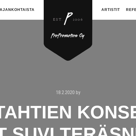
AJANKOHTAISTA
ARTISTIT
REF
18.2.2020
by
TAHTIEN KONS
T SUVI TERÄSNI