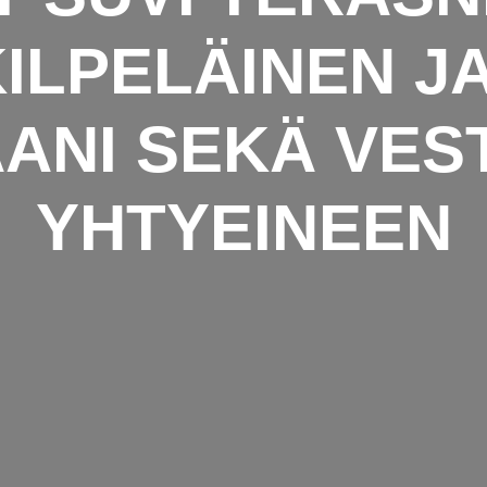
ILPELÄINEN J
ANI SEKÄ VES
YHTYEINEEN