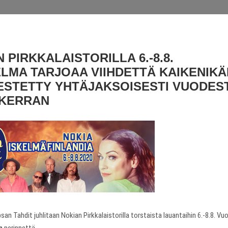
 PIRKKALAISTORILLA 6.-8.8.
LMA TARJOAA VIIHDETTÄ KAIKENIKÄ
ESTETTY YHTÄJAKSOISESTI VUODESTA
 KERRAN
n Tahdit juhlitaan Nokian Pirkkalaistorilla torstaista lauantaihin 6.-8.8. V