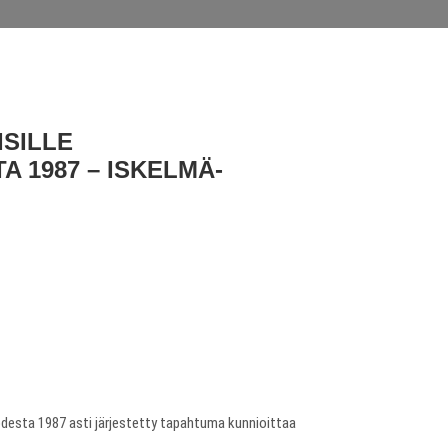
ISILLE
 1987 – ISKELMÄ-
uodesta 1987 asti järjestetty tapahtuma kunnioittaa