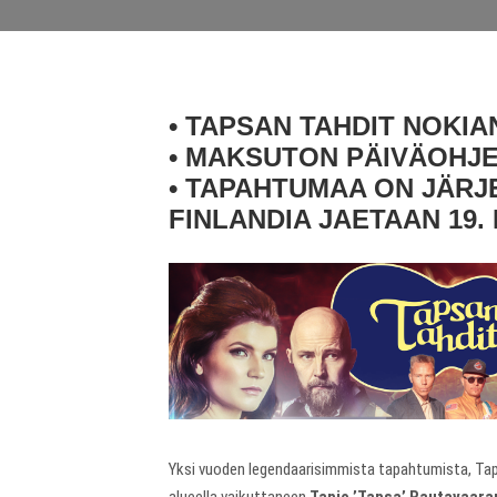
• TAPSAN TAHDIT NOKIAN
• MAKSUTON PÄIVÄOHJE
• TAPAHTUMAA ON JÄRJ
FINLANDIA JAETAAN 19.
Yksi vuoden legendaarisimmista tapahtumista, Tapsa