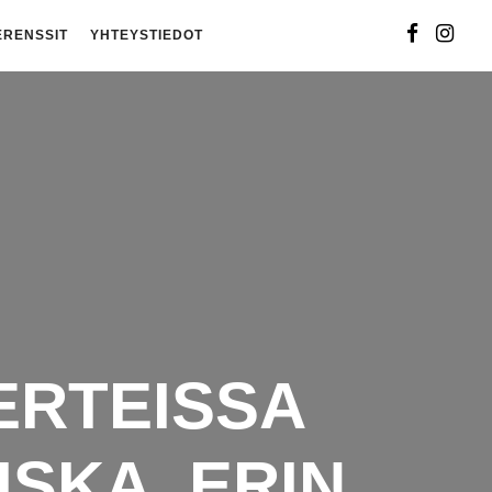
ERENSSIT
YHTEYSTIEDOT
ERTEISSA
SKA, ERIN,