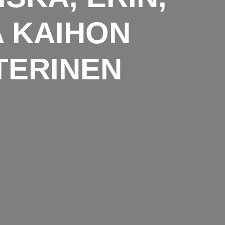
A KAIHON
TERINEN