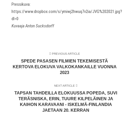
Pressikuva:
https://www.dropbox.com/s/ymiwj2hwuq7v2ia/JVG%202021.jpg?
dl=0
Kuvaaja Anton Sucksdorff
PREVIOUS ARTICLE
SPEDE PASASEN FILMIEN TEKEMISESTÄ
KERTOVA ELOKUVA VALKOKANKAILLE VUONNA
2023
NEXT ARTICLE
TAPSAN TAHDEILLA ELOKUUSSA POPEDA, SUVI
TERÄSNISKA, ERIN, TUURE KILPELÄINEN JA
KAIHON KARAVAANI - ISKELMÄ-FINLANDIA
JAETAAN 20. KERRAN