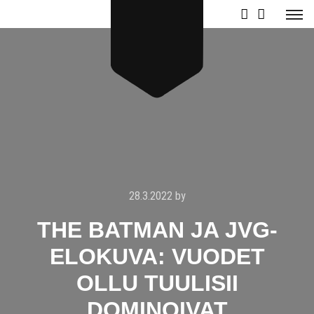
28.3.2022
by
THE BATMAN JA JVG-
ELOKUVA: VUODET
OLLU TUULISII
DOMINOIVAT