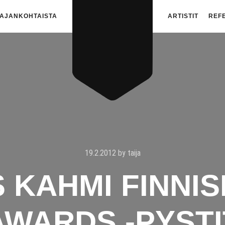
AJANKOHTAISTA
ARTISTIT
REF
19.2.2012
by
taija
 KAHMI FINNI
AWARDS -PYSTI