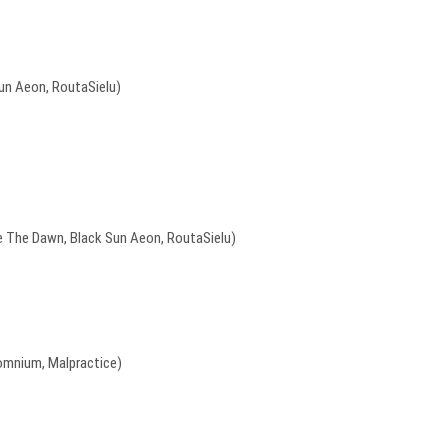
un Aeon, RoutaSielu)
 The Dawn, Black Sun Aeon, RoutaSielu)
omnium, Malpractice)