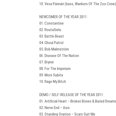
10. Vesa Pännäri (bass, Wankers Of The Zoo Crew)
NEWCOMER OF THE YEAR 2011:
01. Constantine
02. RoutaSielu
03. Battle Beast
04. Ghoul Patrol
05. Bob Malmström
06. Disease Of The Nation
07. Brymir
08. For The Imperium
09. Mors Subita
10. Rage My Bitch
DEMO / SELF-RELEASE OF THE YEAR 2011:
01. Artificial Heart – Broken Bones & Buried Dream
02. Nerve End – Axis
03. Standing Ovation – Scars Suit Me