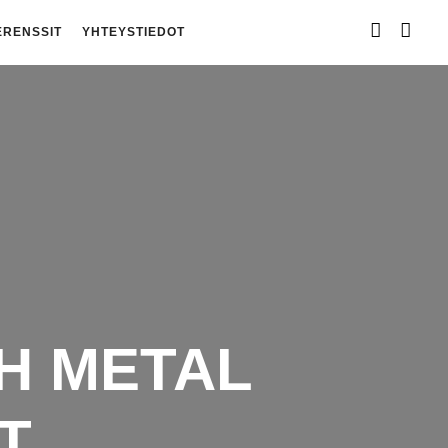
ERENSSIT
YHTEYSTIEDOT
SH METAL
T