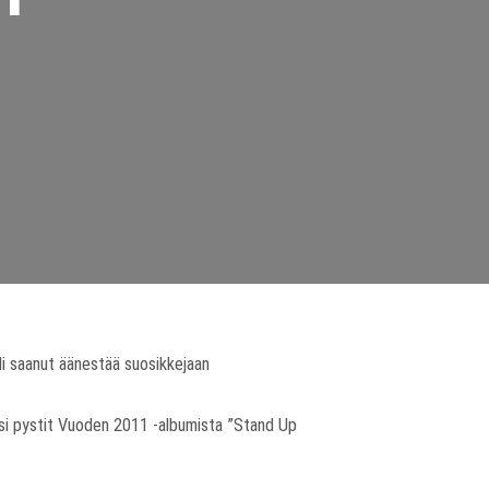
oli saanut äänestää suosikkejaan
ksi pystit Vuoden 2011 -albumista ”Stand Up