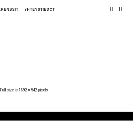
ERENSSIT
YHTEYSTIEDOT
Full size is
1692 × 542
pixels