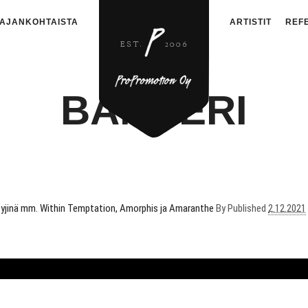
AJANKOHTAISTA
ARTISTIT
REF
BANNERI
intyjinä mm. Within Temptation, Amorphis ja Amaranthe
By
Published
2.12.2021