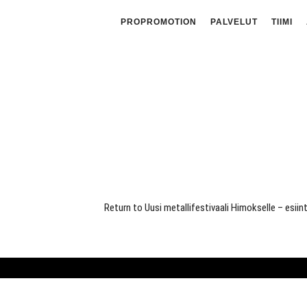
PROPROMOTION
PALVELUT
TIIMI
Return to Uusi metallifestivaali Himokselle – esi