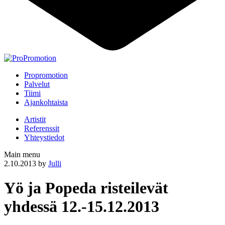
Propromotion
Palvelut
Tiimi
Ajankohtaista
Artistit
Referenssit
Yhteystiedot
Main menu
2.10.2013
by
Julli
Yö ja Popeda risteilevät
yhdessä 12.-15.12.2013